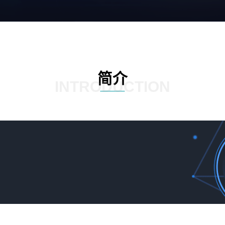
简介
INTRODUCTION