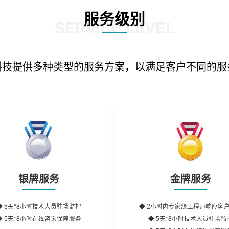
服务级别
SERVICE LEVEL
科技提供多种类型的服务方案，以满足客户不同的服
银牌服务
金牌服务
◆
5天*8小时
技术人员驻场监控
◆
2小时内
专家级工程师
响应客
◆
5天*8小时
在线咨询保障服务
◆ 5天*8小时技术人员驻场监