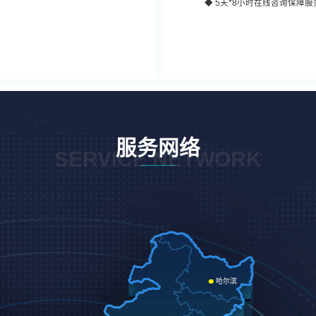
◆
5天*8小时
在线咨询保障服
服务网络
SERVICE NETWORK
哈尔滨