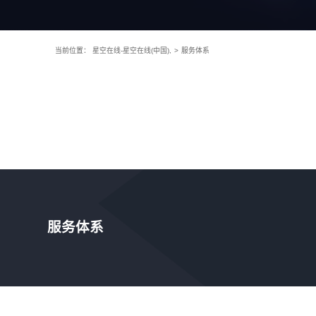
当前位置：
星空在线-星空在线(中国),
>
服务体系
服务体系