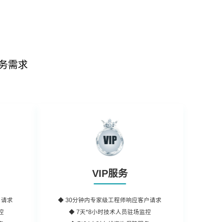
务需求
VIP服务
户请求
◆
30分钟内
专家级工程师响应客户请求
控
◆ 7天*8小时
技术人员
驻场监控