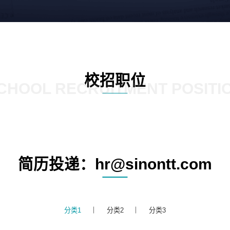
校招职位
CHOOL RECRUITMENT POSITI
简历投递：hr@sinontt.com
分类1
分类2
分类3