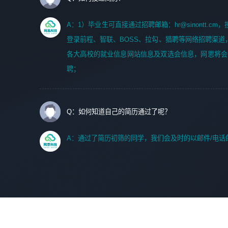
A：1）毕业生可直接通过招聘邮箱：hr@sinontt.c
登录前程、智联、BOSS、拉勾、猎聘等网络招聘渠道
各大高校的就业信息网站信息及双选会信息，网思将会
聘；
Q：如何知道自己的简历通过了呢？
A：通过了简历初筛的同学，我们会及时的以邮件/电话