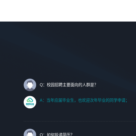
调优、故障诊断等工作；
理等。
2. 在此基础上，并能为客户提供客户化技术支持方案，提升
软件使用效率与价值。
岗位要求：
1、艺术设计类相关专业；
任职要求:
2、热爱展览展示设计工作，熟悉行业动向，设计专业知识
1. 计算机专业相关背景；
和产品专业知识；
2. 自我学习和动手能力强，对操作系统、数据库有一定基础
3、具有良好的人际沟通、准确判断客户需求并执行的能
和兴趣；
力、较强的团队合作能力和服务意识。
3.沟通能力强、有基础客户服务意识。
Q：校园招聘主要面向的人群是？
A：当年应届毕业生，也欢迎次年毕业的同学申请；
Q：如何投递简历？