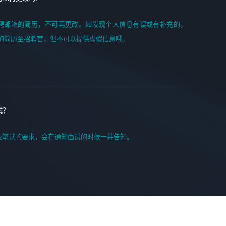
聘邮箱的简历，不可再更改。如发现个人信息有误或有补充的，
的简历至招聘官，但不可以提供虚假信息哦。
试？
及笔试的要求，会在通知面试的时候一并告知。