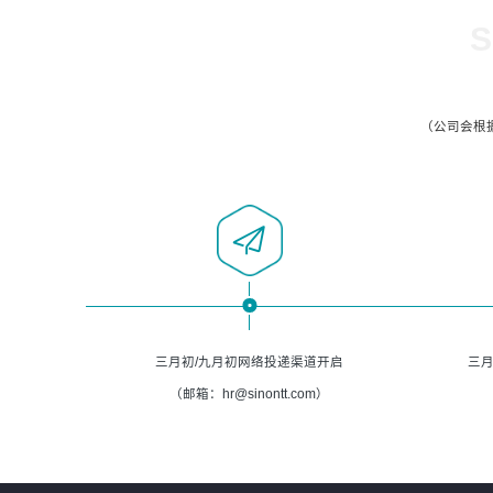
S
（公司会根
三月初/九月初网络投递渠道开启
三月
（邮箱：hr@sinontt.com）