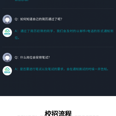
Q：如何知道自己的简历通过了呢？
A：通过了简历初筛的同学，我们会及时的以邮件/电话的形式通知到
位。
Q：什么岗位会安排笔试？
A：是否要进行笔试以及笔试的要求，会在通知面试的时候一并告知。
校招流程