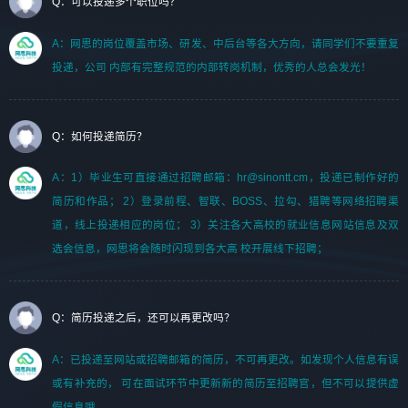
Q：可以投递多个职位吗？
A：网思的岗位覆盖市场、研发、中后台等各大方向，请同学们不要重复
投递，公司 内部有完整规范的内部转岗机制，优秀的人总会发光！
Q：如何投递简历？
A：1）毕业生可直接通过招聘邮箱：hr@sinontt.cm，投递已制作好的
简历和作品； 2）登录前程、智联、BOSS、拉勾、猎聘等网络招聘渠
道，线上投递相应的岗位； 3）关注各大高校的就业信息网站信息及双
选会信息，网思将会随时闪现到各大高 校开展线下招聘；
Q：简历投递之后，还可以再更改吗？
A：已投递至网站或招聘邮箱的简历，不可再更改。如发现个人信息有误
或有补充的， 可在面试环节中更新新的简历至招聘官，但不可以提供虚
假信息哦。