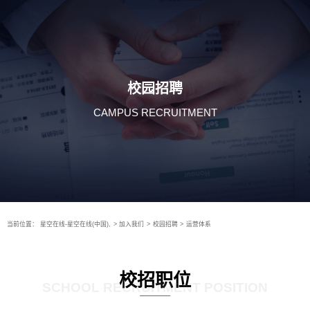
校园招聘
CAMPUS RECRUITMENT
当前位置：
星空在线-星空在线(中国),
>
加入我们
>
校园招聘
>
运营体系
校招职位
SCHOOL RECRUITMENT POSITION