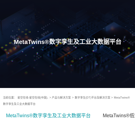
MetaTwins®数字孪生及工业大数据平台
当前位置：
星空在线-星空在线(中国),
>
产品与解决方案
>
数字孪生(DT)平台及解决方案
>
MetaTwins®
数字孪生及工业大数据平台
MetaTwins®数字孪生及工业大数据平台
MetaTwin