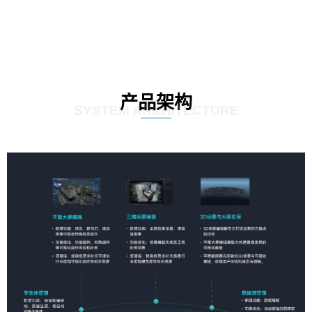
产品架构
SYSTEM ARCHITECTURE